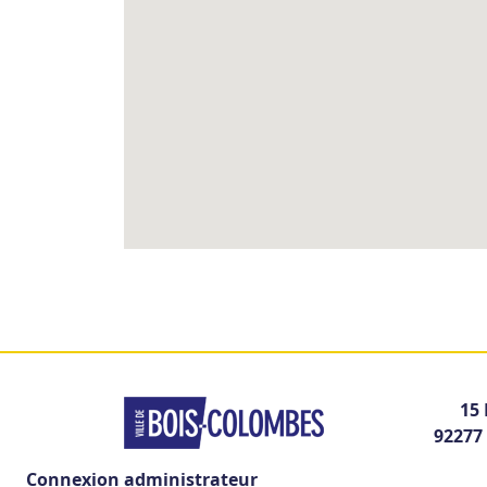
15 
92277
Connexion administrateur