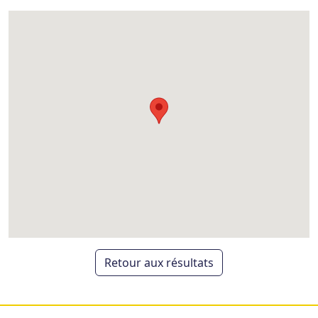
Retour aux résultats