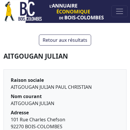
Retour aux résultats
AITGOUGAN JULIAN
Raison sociale
AITGOUGAN JULIAN PAUL CHRISTIAN
Nom courant
AITGOUGAN JULIAN
Adresse
101 Rue Charles Chefson
92270 BOIS-COLOMBES