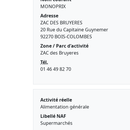
MONOPRIX
Adresse
ZAC DES BRUYERES
20 Rue du Capitaine Guynemer
92270 BOIS-COLOMBES
Zone / Parc d'activité
ZAC des Bruyeres
Tél.
01 46 49 82 70
Activité réelle
Alimentation générale
Libellé NAF
Supermarchés